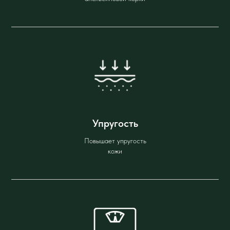
Упругость
Повышает упругость
кожи