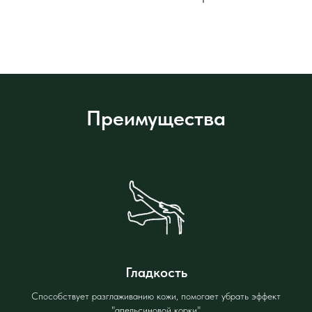
Преимущества
Гладкость
Способствует разглаживанию кожи, помогает убрать эффект
"апельсиновой корки"