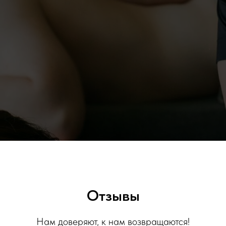
Отзывы
Нам доверяют, к нам возвращаются!